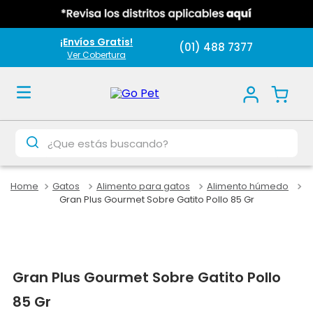
¡Envíos Gratis!
(01) 488 7377
Ver Cobertura
¿Que estás buscando?
Gatos
Alimento para gatos
Alimento húmedo
Gran Plus Gourmet Sobre Gatito Pollo 85 Gr
Gran Plus Gourmet Sobre Gatito Pollo
85 Gr