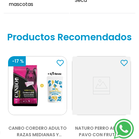
Seca
mascotas
Productos Recomendados
-
17 %
CANBO CORDERO ADULTO
NATURO PERRO ADULTO
RAZAS MEDIANAS Y
PAVO CON FRUTAS Y