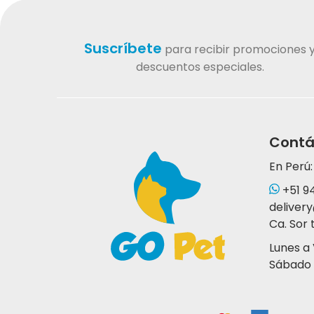
Suscríbete
para recibir promociones 
descuentos especiales.
Contá
En Perú:
+51 9
deliver
Ca. Sor 
Lunes a
Sábado 