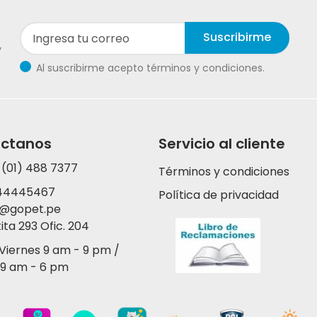
Suscribirme
y
Al suscribirme acepto términos y condiciones.
ctanos
Servicio al cliente
 (01) 488 7377
Términos y condiciones
44445467
Política de privacidad
y@gopet.pe
tita 293 Ofic. 204
 Viernes 9 am - 9 pm /
9 am - 6 pm