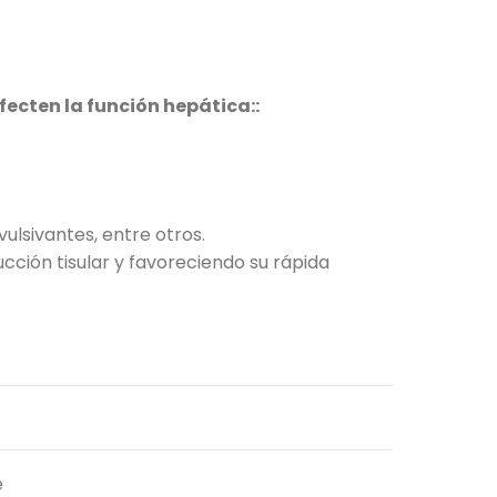
ecten la función hepática::
ulsivantes, entre otros.
cción tisular y favoreciendo su rápida
e