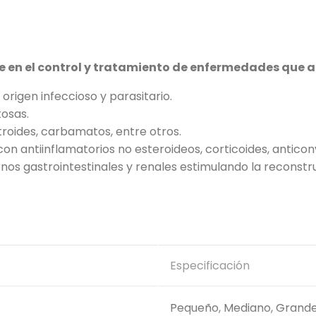
en el control y tratamiento de enfermedades que af
origen infeccioso y parasitario.
osas.
troides, carbamatos, entre otros.
 antiinflamatorios no esteroideos, corticoides, anticonv
os gastrointestinales y renales estimulando la reconstru
Especificación
Pequeño, Mediano, Grand