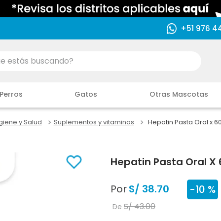
+51 976 4
ás buscando?
Perros
Gatos
Otras Mascotas
giene y Salud
Suplementos y vitaminas
Hepatin Pasta Oral x 6
Hepatin Pasta Oral X 
Por
S/
38
.
70
-
10 %
S/
43
.
00
De