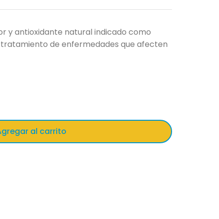
 y antioxidante natural indicado como
y tratamiento de enfermedades que afecten
gregar al carrito