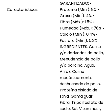
GARANTIZADO: •
Características
Proteína (Mín.): 8% •
Grasa (Mín.): 4% •
Fibra (Máx.): 1.5% •
Humedad (Máx.): 78% •
Calcio (Mín.): 0.4% •
Fósforo (Mín.): 0.2%
INGREDIENTES: Carne
y/o derivados de pollo,
Menudencia de pollo
y/o porcino, Agua,
Arroz, Carne
mecánicamente
deshuesada de pollo,
Proteína aislada de
soya, Goma guar,
Fibra, Tripolifosfato de
sodio, Sal. Vitaminas y