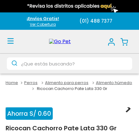
¡Envíos Gratis!
(01) 488 7377
Ver Cobertura
¿Que estás buscando?
Perros
Alimento para perros
Alimento húmedo
Ricocan Cachorro Pate Lata 330 Gr
Ahorra
S/
0
.
60
Ricocan Cachorro Pate Lata 330 Gr