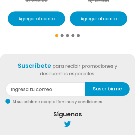
S/
242
.
00
S/
124
.
00
Agregar al carrito
Agregar al carrito
Suscríbete
para recibir promociones y
descuentos especiales.
Suscribirme
Al suscribirme acepto términos y condiciones.
Síguenos