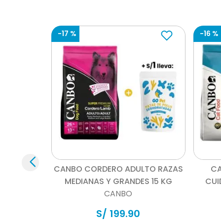
-
17 %
-
16 %
Vista rápida
CANBO CORDERO ADULTO RAZAS
CA
MEDIANAS Y GRANDES 15 KG
CUI
CANBO
S/
199
.
90