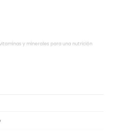
vitaminas y minerales para una nutrición
ejiga.
e