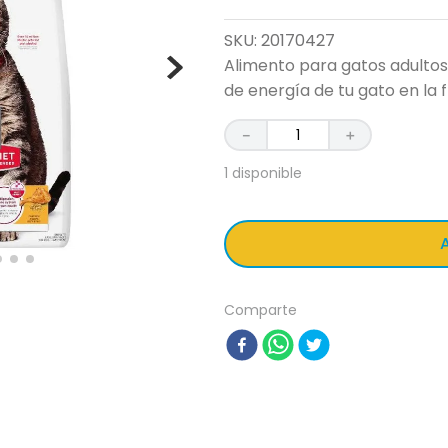
SKU
:
20170427
Alimento para gatos adultos
de energía de tu gato en la f
－
＋
1 disponible
A
Comparte