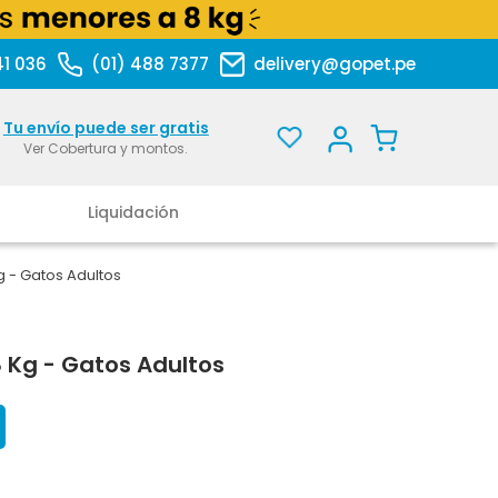
41 036
(01) 488 7377
delivery@gopet.pe
Tu envío puede ser gratis
Ver Cobertura y montos.
Liquidación
 kg - Gatos Adultos
.8 Kg - Gatos Adultos