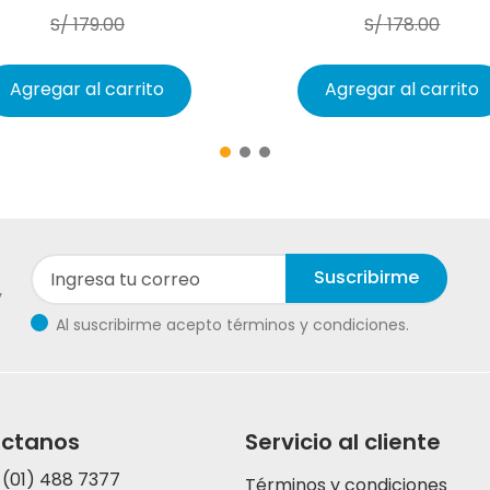
S/
179
.
00
S/
178
.
00
Agregar al carrito
Agregar al carrito
Suscribirme
y
Al suscribirme acepto términos y condiciones.
ctanos
Servicio al cliente
 (01) 488 7377
Términos y condiciones