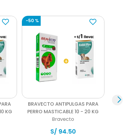
-
50 %
Vista rápida
PARA
BRAVECTO ANTIPULGAS PARA
10 KG
PERRO MASTICABLE 10 - 20 KG
Bravecto
S/
94
.
50