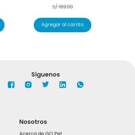
S/
189
.
00
Agregar al carrito
Síguenos
Nosotros
Acerca de GO Pet