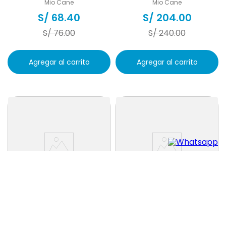
Mio Cane
Mio Cane
S/
68
.
40
S/
204
.
00
S/
76
.
00
S/
240
.
00
Agregar al carrito
Agregar al carrito
MIO CANE SUPER PREMIUM
MIO CANE SUPER PREMIUM