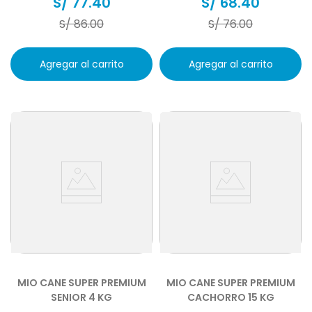
S/
77
.
40
S/
68
.
40
S/
86
.
00
S/
76
.
00
Agregar al carrito
Agregar al carrito
MIO CANE SUPER PREMIUM
MIO CANE SUPER PREMIUM
SENIOR 4 KG
CACHORRO 15 KG