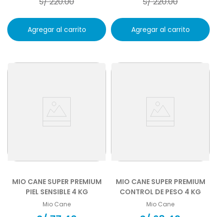
S/
220
.
00
S/
220
.
00
Agregar al carrito
Agregar al carrito
MIO CANE SUPER PREMIUM
MIO CANE SUPER PREMIUM
PIEL SENSIBLE 4 KG
CONTROL DE PESO 4 KG
Mio Cane
Mio Cane