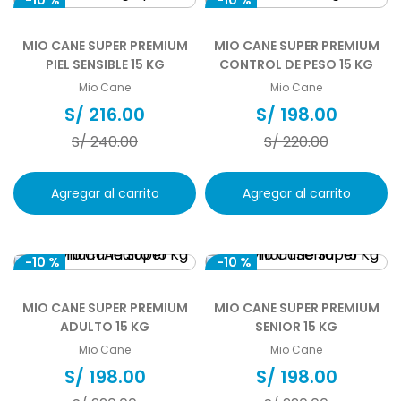
-
10 %
-
10 %
MIO CANE SUPER PREMIUM
MIO CANE SUPER PREMIUM
PIEL SENSIBLE 15 KG
CONTROL DE PESO 15 KG
Mio Cane
Mio Cane
S/
216
.
00
S/
198
.
00
S/
240
.
00
S/
220
.
00
Agregar al carrito
Agregar al carrito
-
10 %
-
10 %
MIO CANE SUPER PREMIUM
MIO CANE SUPER PREMIUM
ADULTO 15 KG
SENIOR 15 KG
Mio Cane
Mio Cane
S/
198
.
00
S/
198
.
00