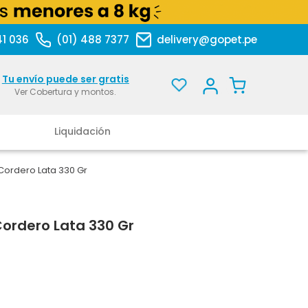
41 036
(01) 488 7377
delivery@gopet.pe
Tu envío puede ser gratis
Ver Cobertura y montos.
Liquidación
Cordero Lata 330 Gr
Cordero Lata 330 Gr