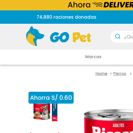
74,880 raciones donadas
¿Que est
Marcas
Perros
Ahorra
S/
0
.
60