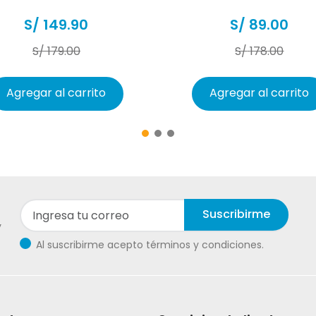
S/
149
.
90
S/
89
.
00
S/
179
.
00
S/
178
.
00
Agregar al carrito
Agregar al carrito
Suscribirme
y
Al suscribirme acepto términos y condiciones.