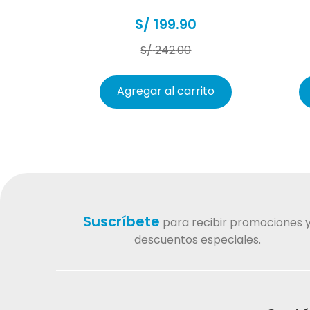
S/
199
.
90
S/
242
.
00
Agregar al carrito
Suscríbete
para recibir promociones 
descuentos especiales.