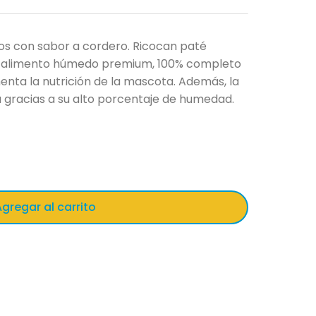
s con sabor a cordero. Ricocan paté
n alimento húmedo premium, 100% completo
ta la nutrición de la mascota. Además, la
 gracias a su alto porcentaje de humedad.
gregar al carrito