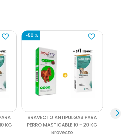
-
50 %
Vista rápida
PARA
BRAVECTO ANTIPULGAS PARA
10 KG
PERRO MASTICABLE 10 - 20 KG
Bravecto