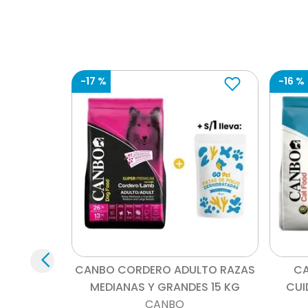
-
17 %
-
16 %
Vista rápida
CANBO CORDERO ADULTO RAZAS
CA
MEDIANAS Y GRANDES 15 KG
CUI
CANBO