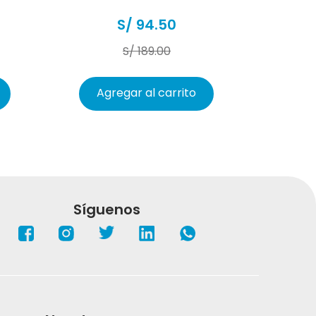
S/
94
.
50
S/
189
.
00
Agregar al carrito
Síguenos