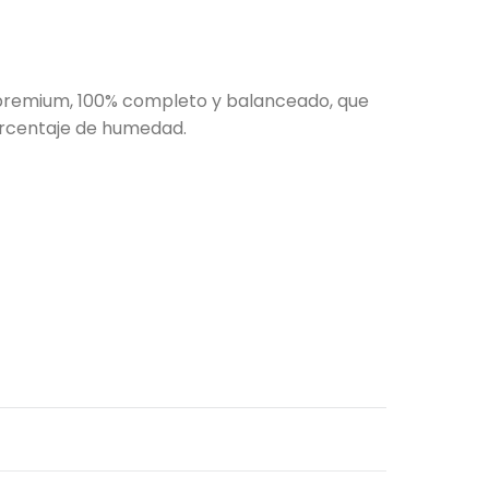
premium, 100% completo y balanceado, que
orcentaje de humedad.