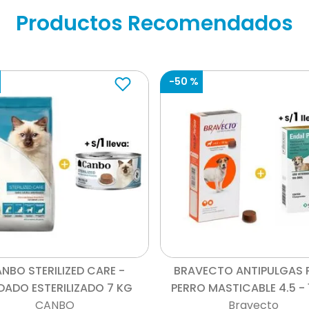
Productos Recomendados
-
50 %
Vista rápida
Vista rápida
NBO STERILIZED CARE -
BRAVECTO ANTIPULGAS 
DADO ESTERILIZADO 7 KG
PERRO MASTICABLE 4.5 - 
CANBO
Bravecto