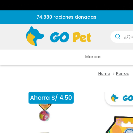
74,880 raciones donadas
¿Que est
Marcas
Perros
Ahorra
S/
4
.
50