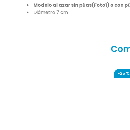
Modelo al azar sin púas(Foto1) o con 
Diámetro 7 cm
Com
-
25 %