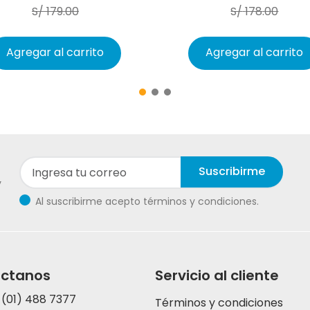
S/
179
.
00
S/
178
.
00
Agregar al carrito
Agregar al carrito
Suscribirme
y
Al suscribirme acepto términos y condiciones.
ctanos
Servicio al cliente
 (01) 488 7377
Términos y condiciones