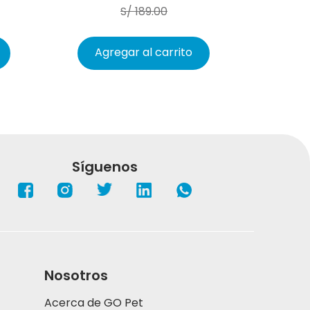
S/
189
.
00
Agregar al carrito
Síguenos
Nosotros
Acerca de GO Pet