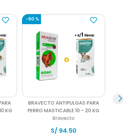
-
50 %
Vista rápida
PARA
BRAVECTO ANTIPULGAS PARA
10 KG
PERRO MASTICABLE 10 - 20 KG
Bravecto
S/
94
.
50