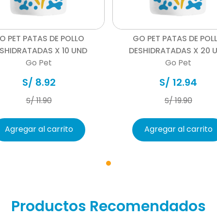
Vista rápida
Vista rápida
O PET PATAS DE POLLO
GO PET PATAS DE POL
SHIDRATADAS X 10 UND
DESHIDRATADAS X 20 
Go Pet
Go Pet
S/
8
.
92
S/
12
.
94
S/
11
.
90
S/
19
.
90
Agregar al carrito
Agregar al carrito
Productos Recomendados