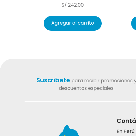
S/
242
.
00
Agregar al carrito
Suscríbete
para recibir promociones 
descuentos especiales.
Contá
En Perú: