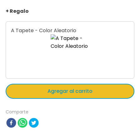
+ Regalo
A Tapete - Color Aleatorio
Agregar al carrito
Comparte