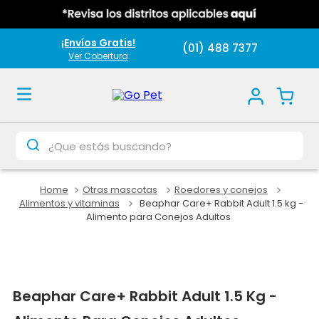
¡Envíos Gratis!
(01) 488 7377
Ver Cobertura
¿Que estás buscando?
Otras mascotas
Roedores y conejos
Alimentos y vitaminas
Beaphar Care+ Rabbit Adult 1.5 kg -
Alimento para Conejos Adultos
Beaphar Care+ Rabbit Adult 1.5 Kg -