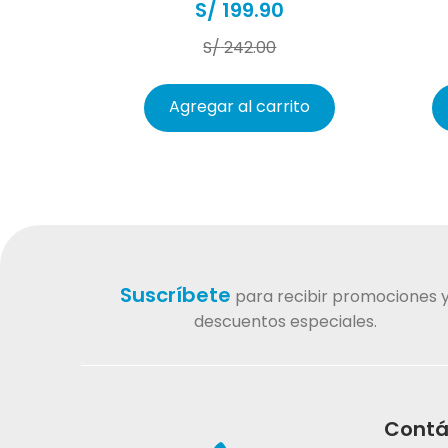
S/
199
.
90
S/
242
.
00
Agregar al carrito
Suscríbete
para recibir promociones 
descuentos especiales.
Contá