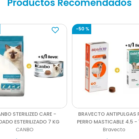
Productos Recomendados
-
50 %
Vista rápida
Vista rápida
NBO STERILIZED CARE -
BRAVECTO ANTIPULGAS 
DADO ESTERILIZADO 7 KG
PERRO MASTICABLE 4.5 - 
CANBO
Bravecto