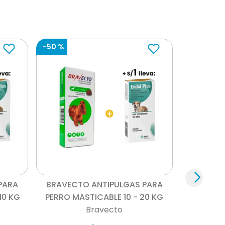
-
50 %
Vista rápida
PARA
BRAVECTO ANTIPULGAS PARA
10 KG
PERRO MASTICABLE 10 - 20 KG
Bravecto