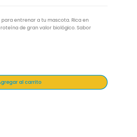
s para entrenar a tu mascota. Rica en
roteína de gran valor biológico. Sabor
gregar al carrito