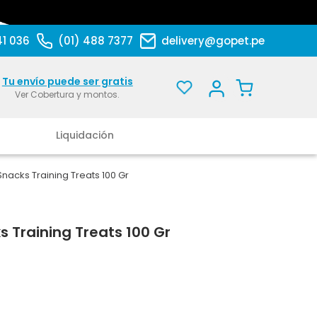
41 036
(01) 488 7377
delivery@gopet.pe
Tu envío puede ser gratis
Ver Cobertura y montos.
Liquidación
nacks Training Treats 100 Gr
 Training Treats 100 Gr