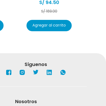
S/
94
.
50
S/
189
.
00
Agregar al carrito
Síguenos
Nosotros