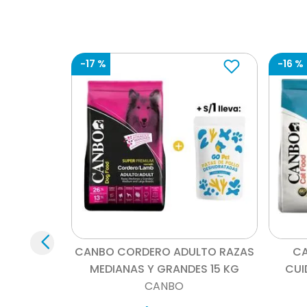
-
17 %
-
16 %
Vista rápida
CANBO CORDERO ADULTO RAZAS
CA
MEDIANAS Y GRANDES 15 KG
CUI
CANBO