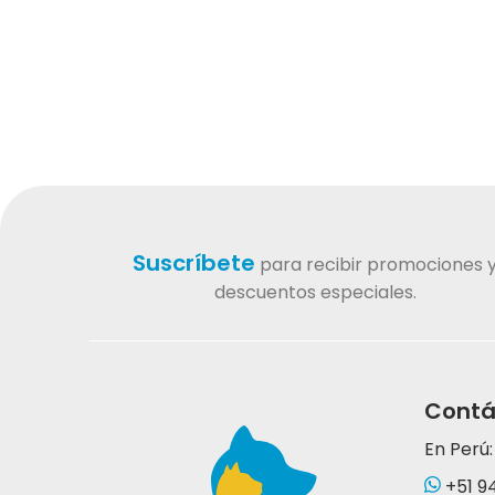
Suscríbete
para recibir promociones 
descuentos especiales.
Contá
En Perú:
+51 9