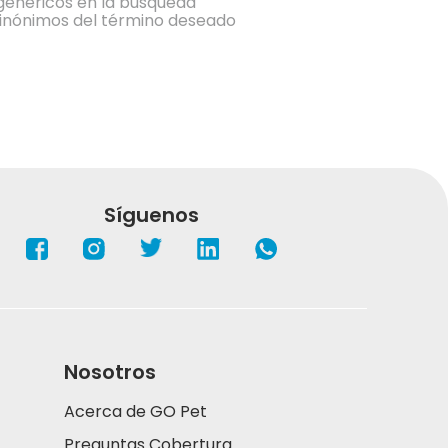
 genéricos en la búsqueda
sinónimos del término deseado
Síguenos
Nosotros
Acerca de GO Pet
Preguntas Cobertura