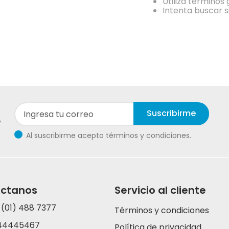
Utiliza términos
Intenta buscar 
Suscribirme
y
Al suscribirme acepto términos y condiciones.
ctanos
Servicio al cliente
 (01) 488 7377
Términos y condiciones
44445467
Política de privacidad