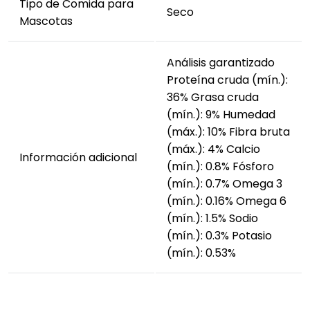
Tipo de Comida para
Seco
Mascotas
Análisis garantizado
Proteína cruda (mín.):
36% Grasa cruda
(mín.): 9% Humedad
(máx.): 10% Fibra bruta
(máx.): 4% Calcio
Información adicional
(mín.): 0.8% Fósforo
(mín.): 0.7% Omega 3
(mín.): 0.16% Omega 6
(mín.): 1.5% Sodio
(mín.): 0.3% Potasio
(mín.): 0.53%