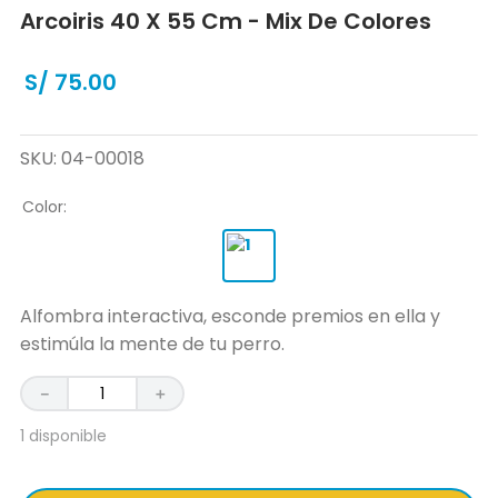
Arcoiris 40 X 55 Cm - Mix De Colores
S/
75
.
00
SKU
:
04-00018
Color
:
Alfombra interactiva, esconde premios en ella y
estimúla la mente de tu perro.
－
＋
1 disponible