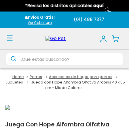
¡Envíos Gratis!
(01) 488 7377
Ver Cobertura
¿Que estás buscando?
Perros
Accesorios de hogar para perros
Juguetes
Juega con Hope Alfombra Olfativa Arcoiris 40 x 55
cm - Mix de Colores
Juega Con Hope Alfombra Olfativa