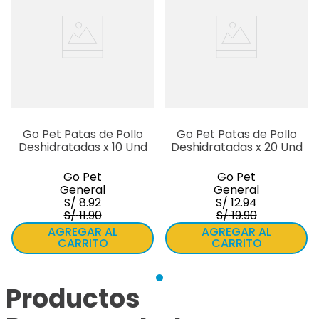
jala.
Periodo de entrega:
Producto enviado en un periodo maximo de 3 días
hábiles.
Go Pet Patas de Pollo
Go Pet Patas de Pollo
Deshidratadas x 10 Und
Deshidratadas x 20 Und
Go Pet
Go Pet
General
General
S/
8
.
92
S/
12
.
94
S/
11
.
90
S/
19
.
90
AGREGAR AL
AGREGAR AL
CARRITO
CARRITO
Productos