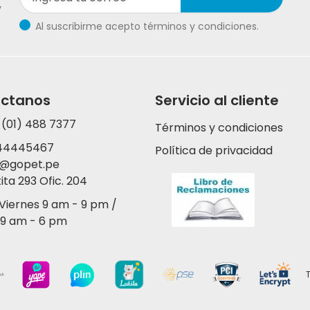
y
Al suscribirme acepto términos y condiciones.
ctanos
Servicio al cliente
 (01) 488 7377
Términos y condiciones
44445467
Política de privacidad
y@gopet.pe
tita 293 Ofic. 204
 Viernes 9 am - 9 pm /
9 am - 6 pm