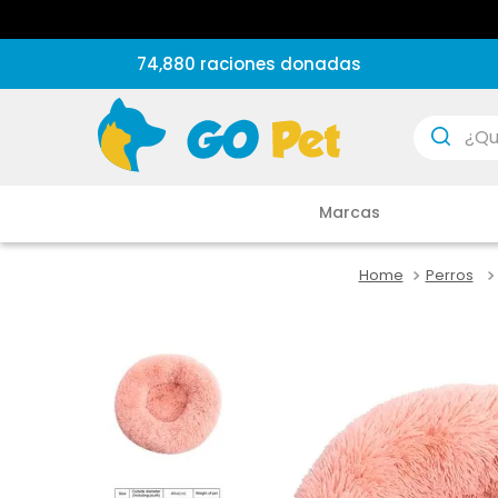
74,880 raciones donadas
¿Que est
Marcas
Perros