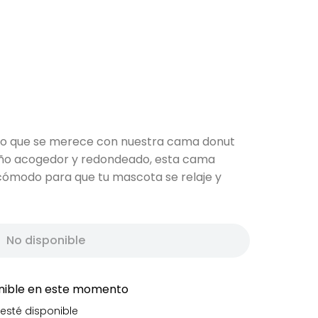
lujo que se merece con nuestra cama donut
eño acogedor y redondeado, esta cama
 cómodo para que tu mascota se relaje y
No disponible
onible en este momento
esté disponible