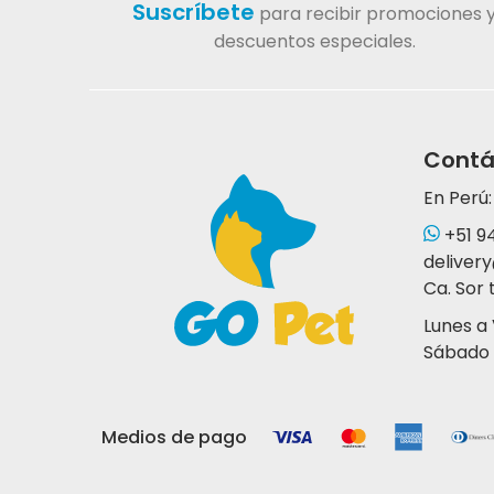
Suscríbete
para recibir promociones 
descuentos especiales.
Contá
En Perú:
+51 9
deliver
Ca. Sor 
Lunes a
Sábado 
Medios de pago