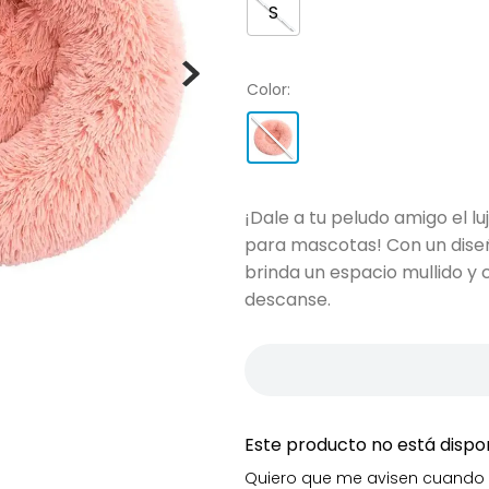
S
Color
:
¡Dale a tu peludo amigo el 
para mascotas! Con un dis
brinda un espacio mullido y
descanse.
Este producto no está disp
Quiero que me avisen cuando 