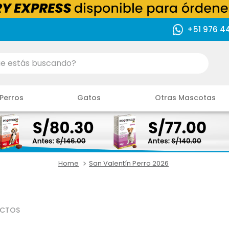
+51 976 4
ás buscando?
Perros
Gatos
Otras Mascotas
San Valentín Perro 2026
CTOS