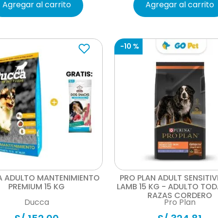
Agregar al carrito
Agregar al carrito
-
10 %
Vista rápida
Vista rápida
 ADULTO MANTENIMIENTO
PRO PLAN ADULT SENSITIV
PREMIUM 15 KG
LAMB 15 KG - ADULTO TOD
RAZAS CORDERO
Ducca
Pro Plan