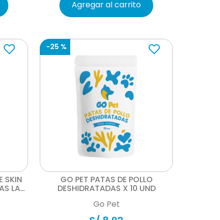
Agregar al carrito
-
25 %
Vista rápida
E SKIN
GO PET PATAS DE POLLO
AS LAS
DESHIDRATADAS X 10 UND
Go Pet