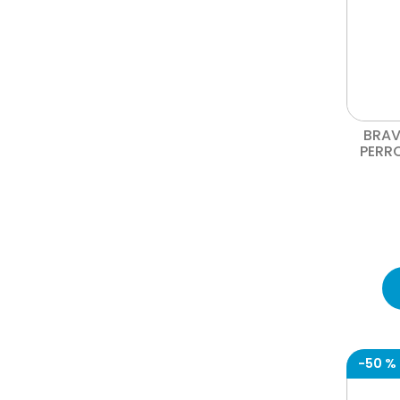
BRAV
PERRO
-
50 %