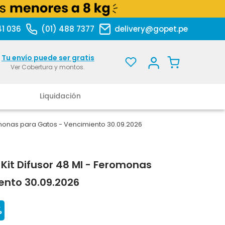
41 036
(01) 488 7377
delivery@gopet.pe
Tu envío puede ser gratis
Ver Cobertura y montos.
Liquidación
omonas para Gatos - Vencimiento 30.09.2026
it Difusor 48 Ml - Feromonas
ento 30.09.2026
%