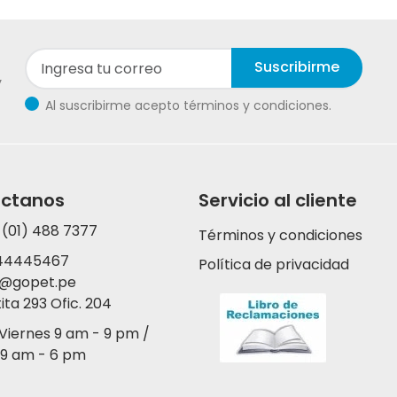
Suscribirme
y
Al suscribirme acepto términos y condiciones.
ctanos
Servicio al cliente
 (01) 488 7377
Términos y condiciones
44445467
Política de privacidad
y@gopet.pe
tita 293 Ofic. 204
 Viernes 9 am - 9 pm /
9 am - 6 pm