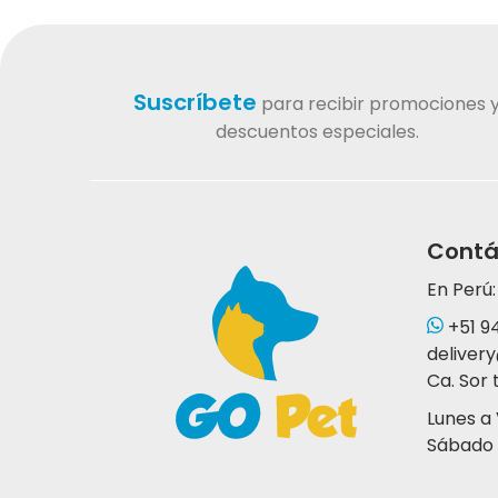
Suscríbete
para recibir promociones 
descuentos especiales.
Contá
En Perú:
+51 9
deliver
Ca. Sor 
Lunes a
Sábado 