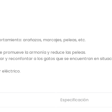
rtamiento: arañazos, marcajes, peleas, etc.
ue promueve la armonía y reduce las peleas.
zar y reconfontar a los gatos que se encuentran en situ
 eléctrico.
Especificación