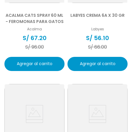
ACALMA CATS SPRAY 60 ML
LABYES CREMA 6A X 30 GR
- FEROMONAS PARA GATOS
Acalma
Labyes
S/
67
.
20
S/
56
.
10
S/
96
.
00
S/
66
.
00
Agregar al carrito
Agregar al carrito