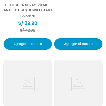
HEXOCLEEN SPRAY 120 ML -
ANTISÉPTICO/DESINFECTANTE
Hexocleen
S/
39
.
90
S/
42
.
00
Agregar al carrito
Agregar al carrito