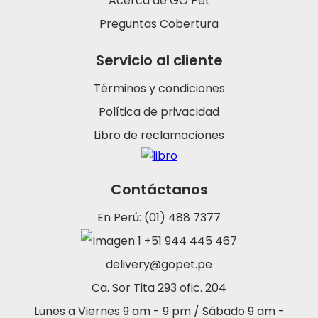
Acerca de GO Pet
Preguntas Cobertura
Servicio al cliente
Términos y condiciones
Política de privacidad
Libro de reclamaciones
Contáctanos
En Perú: (01) 488 7377
+51 944 445 467
delivery@gopet.pe
Ca. Sor Tita 293 ofic. 204
Lunes a Viernes 9 am - 9 pm / Sábado 9 am -