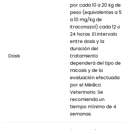
por cada 10 a 20 kg de
peso (equivalentes a 5
a 10 mg/kg de
itraconazol) cada 12 o
24 horas. El intervalo
entre dosis y la
duración del
Dosis
tratamiento
dependerá del tipo de
micosis y de la
evaluación efectuada
por el Médico
Veterinario. Se
recomienda un
tiempo mínimo de 4
semanas.