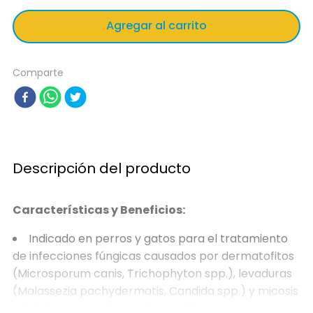
Agregar al carrito
Comparte
Descripción del producto
Características y Beneficios:
Indicado en perros y gatos para el tratamiento
de infecciones fúngicas causados por dermatofitos
(Microsporum canis, Trichophyton spp.), levaduras
(Malassezia pachydermatis, Candida spp.) y micosis
sistémica causadas por Aspergillus spp.,