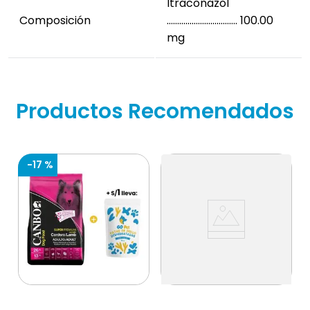
Itraconazol
Composición
……………………………. 100.00
mg
Productos Recomendados
-
17 %