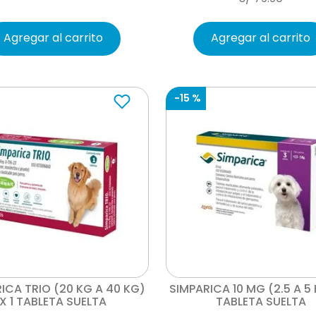
Agregar al carrito
Agregar al carrito
-
15 %
Vista rápida
Vista rápida
ICA TRIO (20 KG A 40 KG)
SIMPARICA 10 MG (2.5 A 5 
X 1 TABLETA SUELTA
TABLETA SUELTA