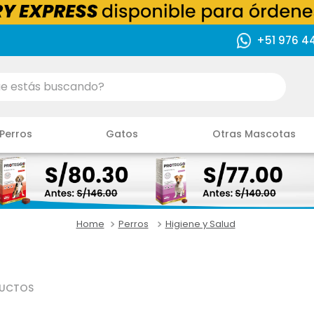
+51 976 4
ás buscando?
Perros
Gatos
Otras Mascotas
Perros
Higiene y Salud
UCTOS