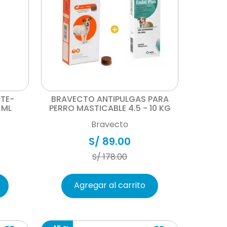
Vista rápida
TE-
BRAVECTO ANTIPULGAS PARA
 ML
PERRO MASTICABLE 4.5 - 10 KG
Bravecto
S/
89
.
00
S/
178
.
00
Agregar al carrito