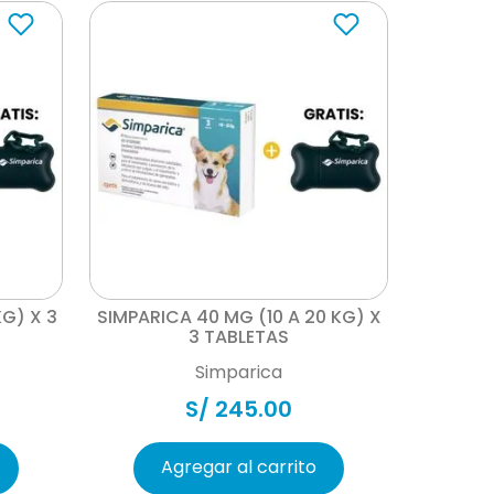
Vista rápida
KG) X 3
SIMPARICA 40 MG (10 A 20 KG) X
3 TABLETAS
Simparica
S/
245
.
00
Agregar al carrito