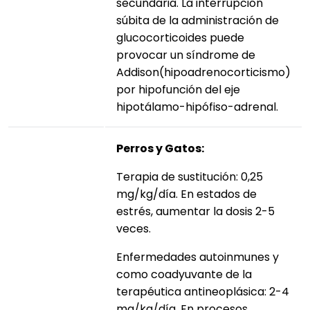
secundaria. La interrupción
súbita de la administración de
glucocorticoides puede
provocar un síndrome de
Addison(hipoadrenocorticismo)
por hipofunción del eje
hipotálamo-hipófiso-adrenal.
Perros y Gatos:
Terapia de sustitución: 0,25
mg/kg/día. En estados de
estrés, aumentar la dosis 2-5
veces.
Enfermedades autoinmunes y
como coadyuvante de la
terapéutica antineoplásica: 2-4
mg/kg/día. En procesos