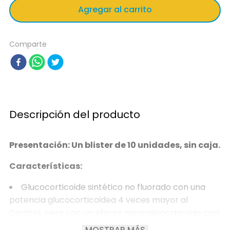
Agregar al carrito
Comparte
Descripción del producto
Presentación: Un blister de 10 unidades, sin caja.
Características:
Glucocorticoide sintético no fluorado con una
potencia glucocorticoidea 4 veces mayor al
Cortisol, pero con un efecto mineralocorticoide casi
nulo.
MOSTRAR MÁS