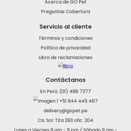
Acerca de GO Pet
Preguntas Cobertura
Servicio al cliente
Términos y condiciones
Política de privacidad
Libro de reclamaciones
Contáctanos
En Perú: (01) 488 7377
+51 944 445 467
delivery@gopet.pe
Ca. Sor Tita 293 ofic. 204
Lunes a Viernes 9 am - 9 pm / Sábado 9 am -