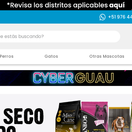
+51 976 4
ás buscando?
Perros
Gatos
Otras Mascotas