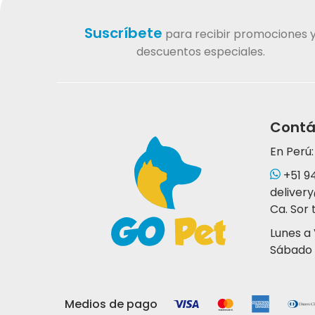
Suscríbete
para recibir promociones 
descuentos especiales.
Contá
En Perú:
+51 9
deliver
Ca. Sor 
Lunes a
Sábado 
Medios de pago