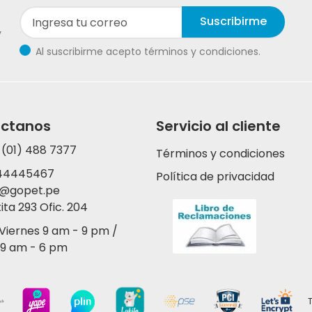
Suscribirme
y
Al suscribirme acepto términos y condiciones.
ctanos
Servicio al cliente
 (01) 488 7377
Términos y condiciones
44445467
Política de privacidad
y@gopet.pe
tita 293 Ofic. 204
 Viernes 9 am - 9 pm /
9 am - 6 pm