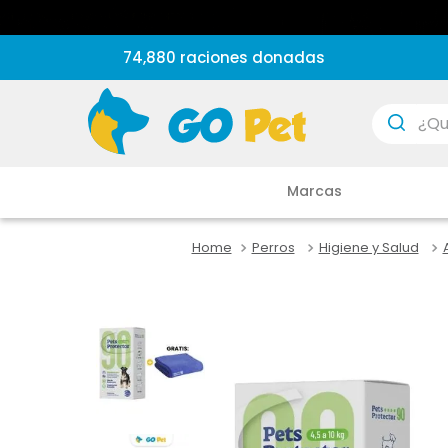
74,880 raciones donadas
¿Que est
Marcas
Perros
Higiene y Salud