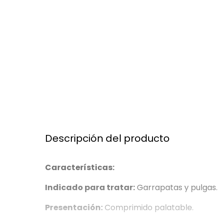
Descripción del producto
Características:
Indicado para tratar:
Garrapatas y pulgas.
Presentación:
Comprimido palatable.