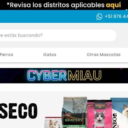
+51 976 4
ás buscando?
Perros
Gatos
Otras Mascotas