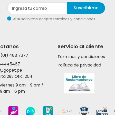
Suscribirme
y
Al suscribirme acepto términos y condiciones.
ctanos
Servicio al cliente
 (01) 488 7377
Términos y condiciones
44445467
Política de privacidad
y@gopet.pe
tita 293 Ofic. 204
 Viernes 9 am - 9 pm /
9 am - 6 pm