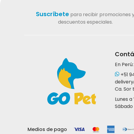
Suscríbete
para recibir promociones 
descuentos especiales.
Contá
En Perú:
+51 9
deliver
Ca. Sor 
Lunes a
Sábado 
Medios de pago