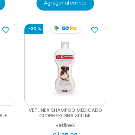
Agregar al carrito
-
20 %
Vista rápida
VETLINEX SHAMPOO MEDICADO
A +
CLORHEXIDINA 300 ML
VetlineX