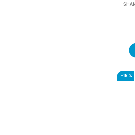
SHA
-
15 %