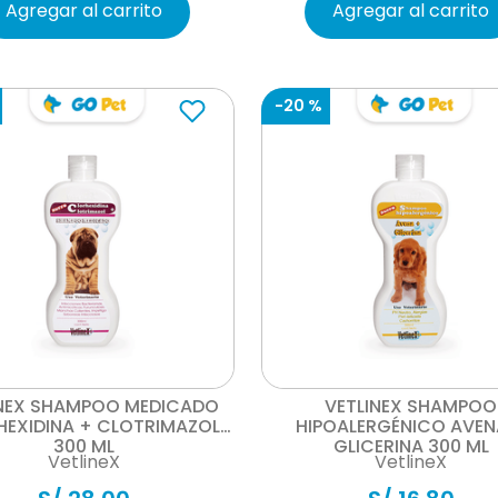
Agregar al carrito
Agregar al carrito
-
20 %
Vista rápida
Vista rápida
INEX SHAMPOO MEDICADO
VETLINEX SHAMPOO
EXIDINA + CLOTRIMAZOL
HIPOALERGÉNICO AVEN
300 ML
GLICERINA 300 ML
VetlineX
VetlineX